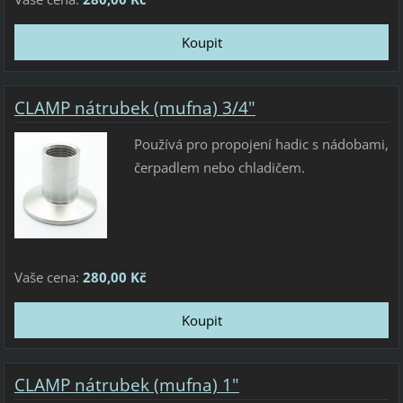
CLAMP nátrubek (mufna) 3/4"
Používá pro propojení hadic s nádobami,
čerpadlem nebo chladičem.
Vaše cena:
280,00 Kč
CLAMP nátrubek (mufna) 1"