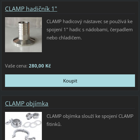
CLAMP hadičník 1"
CLAMP hadicový nástavec se používá ke
spojení 1" hadic s nádobami, čerpadlem
nebo chladičem.
Vaše cena:
280,00 Kč
CLAMP objímka
CLAMP objímka slouží ke spojení CLAMP
fitinků.