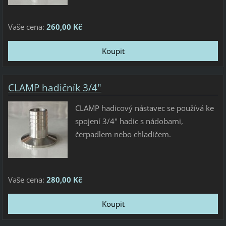
Vaše cena:
260,00 Kč
CLAMP hadičník 3/4"
CLAMP hadicový nástavec se používá ke
spojení 3/4" hadic s nádobami,
čerpadlem nebo chladičem.
Vaše cena:
280,00 Kč