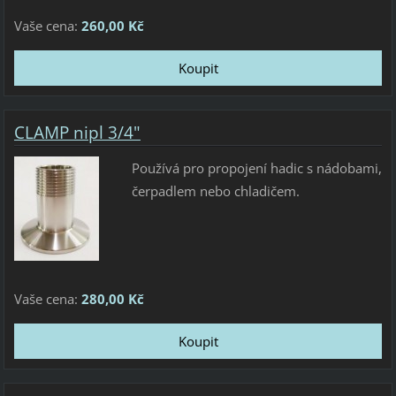
Vaše cena:
260,00 Kč
CLAMP nipl 3/4"
Používá pro propojení hadic s nádobami,
čerpadlem nebo chladičem.
Vaše cena:
280,00 Kč