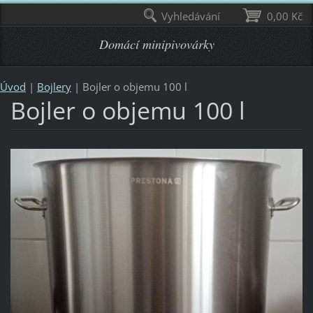
Vyhledávání
0,00 Kč
Domácí minipivovárky
Úvod
|
Bojlery
|
Bojler o objemu 100 l
Bojler o objemu 100 l