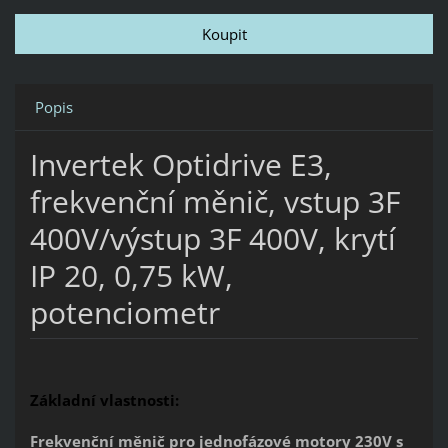
Popis
Invertek Optidrive E3,
frekvenční měnič, vstup 3F
400V/výstup 3F 400V, krytí
IP 20, 0,75 kW,
potenciometr
Základní vlastnosti:
Frekvenční měnič pro jednofázové motory 230V s