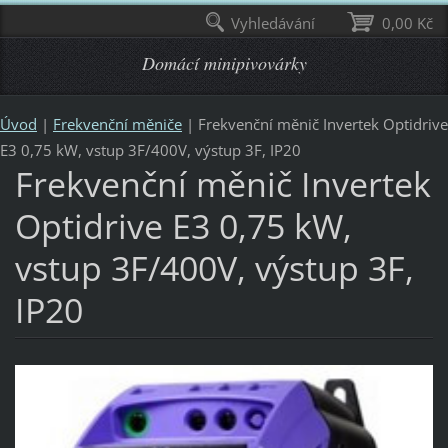
Vyhledávání
0,00 Kč
Domácí minipivovárky
Úvod
|
Frekvenční měniče
|
Frekvenční měnič Invertek Optidrive
E3 0,75 kW, vstup 3F/400V, výstup 3F, IP20
Frekvenční měnič Invertek
Optidrive E3 0,75 kW,
vstup 3F/400V, výstup 3F,
IP20