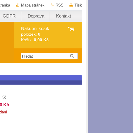
tránka
Mapa stránek
RSS
Tisk
GDPR
Doprava
Kontakt
Nákupní košík
položek:
0
Košík:
0,00 Kč
1 Kč
00 Kč
dání