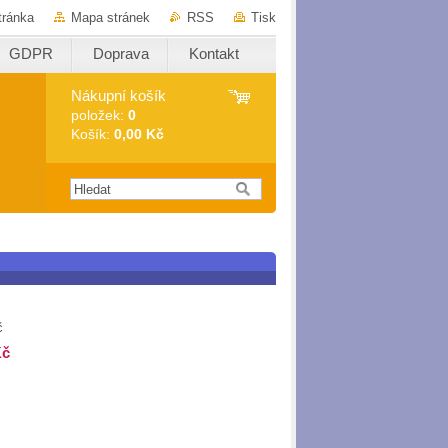
tránka
Mapa stránek
RSS
Tisk
GDPR
Doprava
Kontakt
Nákupní košík
položek:
0
Košík:
0,00 Kč
č
Kč