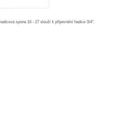
adicová spona 16 - 27 slouží k připevnění hadice 3/4".