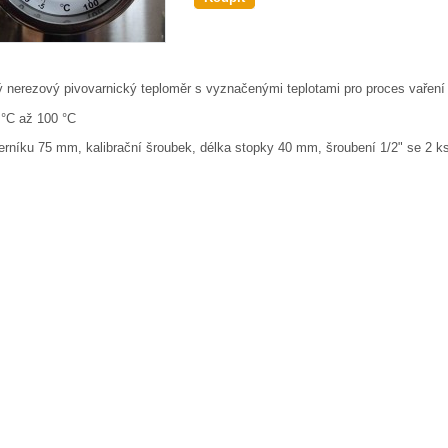
 nerezový pivovarnický teploměr s vyznačenými teplotami pro proces vaření 
5
°C
až 100
°C
erníku 75 mm, kalibrační šroubek, délka stopky 40 mm, šroubení 1/2" se 2 