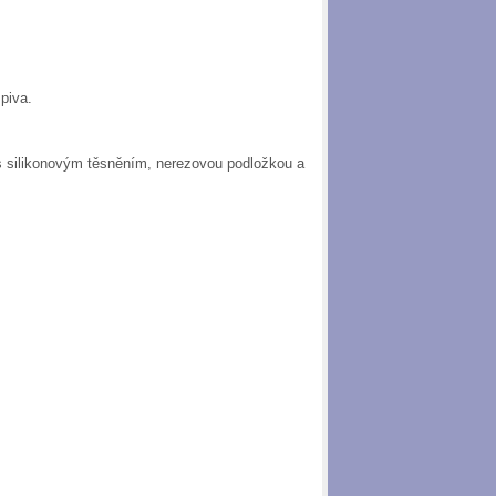
piva.
ks silikonovým těsněním, nerezovou podložkou a