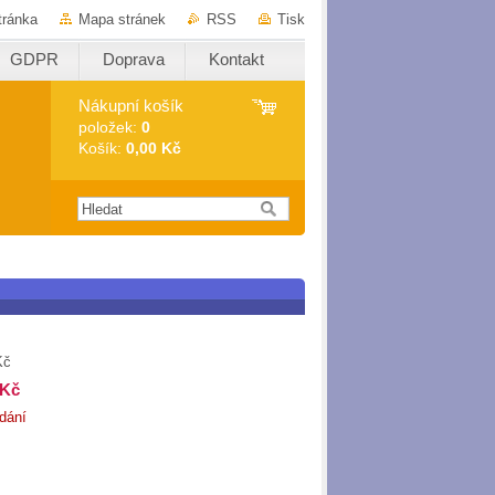
tránka
Mapa stránek
RSS
Tisk
GDPR
Doprava
Kontakt
Nákupní košík
položek:
0
Košík:
0,00 Kč
Kč
 Kč
dání